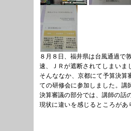
８月８日、福井県は台風通過で
速、ＪＲが遮断されてしまいま
そんななか、京都にて予算決算
ての研修会に参加しました。講
決算審議の部分では、講師の話
現状に違いを感じるところがあ