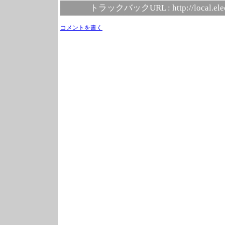
トラックバックURL :
http://local.el
コメントを書く