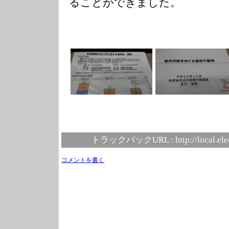
ることができました。
トラックバックURL :
http://local.el
コメントを書く