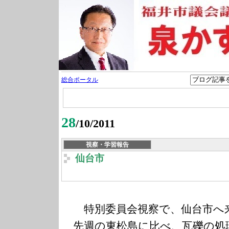
総合ポータル
28
/10/2011
視察・学習報告
仙台市
特別委員会視察で、仙台市へ
先週の東松島に比べ、瓦礫の処