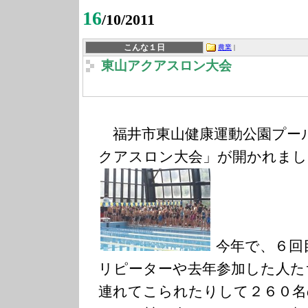
16
/10/2011
こんな１日
農業
|
東山アクアスロン大会
福井市東山健康運動公園プー
クアスロン大会」が開かれまし
今年で、６回
リピーターや去年参加した人た
連れてこられたりして２６０名