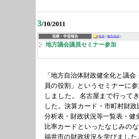
3
/10/2011
視察・学習報告
自治
|
地方自治
|
地方議会議員セミナー参加
「地方自治体財政健全化と議会
員の役割」というセミナーに参
しました。 名古屋まで行って
した。決算カード・市町村財政
分析表・財政状況等一覧表・健
比率カードといったなじみのな
福井市の財政状況を学びました