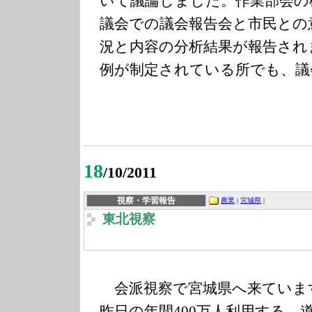
いて議論しました。作業部会の
議会での議会報告会と市民との
況と内容の分析結果が報告され
例が制定されている所でも、議
18
/10/2011
視察・学習報告
農業
|
宮城県
|
東北視察
会派視察で宮城県へ来ていま
昨日の年間400万人利用する、