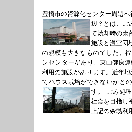
豊橋市の資源化センター周辺へ
辺？とは、ご
て焼却時の余
施設と温室団
の規模も大きなものでした。福
ンセンターがあり、東山健康運
利用の施設があります。近年地
てハウス栽培ができないかと
す。
ごみ処理
社会を目指し
上記の余熱利