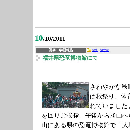
10
/10/2011
視察・学習報告
関東
|
福井県
|
福井県恐竜博物館にて
さわやかな秋
は秋祭り、体
れていました
を回りご挨拶、午後から勝山へ
山にある県の恐竜博物館で「大