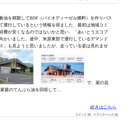
油を精製してBDF（バイオディーゼル燃料）を作りバス
て運行しているという情報を得ました。最初は地域コミ
経費が安くなるのではないかと思い、「あいとうエコプ
向かいました。途中、米原東部で運行しているデマンド
ス」も見ようと思いましたが、走っている姿は見れませ
で、菜の花
に家庭のてんぷら油を回収して…
続きはこちら
コメント (0)
トラックバック (0)