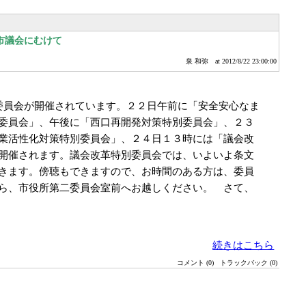
市議会にむけて
泉 和弥
at 2012/8/22 23:00:00
員会が開催されています。２２日午前に「安全安心なま
委員会」、午後に「西口再開発対策特別委員会」、２３
業活性化対策特別委員会」、２４日１３時には「議会改
開催されます。議会改革特別委員会では、いよいよ条文
きます。傍聴もできますので、お時間のある方は、委員
ら、市役所第二委員会室前へお越しください。 さて、
続きはこちら
コメント (0)
トラックバック (0)