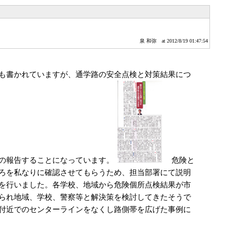
泉 和弥
at 2012/8/19 01:47:54
も書かれていますが、通学路の安全点検と対策結果につ
の報告することになっています。
危険と
ろを私なりに確認させてもらうため、担当部署にて説明
を行いました。各学校、地域から危険個所点検結果が市
られ地域、学校、警察等と解決策を検討してきたそうで
付近でのセンターラインをなくし路側帯を広げた事例に