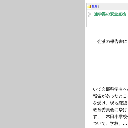
教育
|
通学路の安全点検
会派の報告書に
いて文部科学省へ
報告があったとこ
を受け、現地確認
教育委員会に挙げ
す。 木田小学校
ついて、学校、…