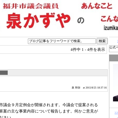
公式
4件中
1 - 4件を表示
泉 和弥
at 2015/8/25 18:37:16
市議会９月定例会が開催されます。今議会で提案される
算案の主な事業内容について報告します。何かご意見が
>
ださい。