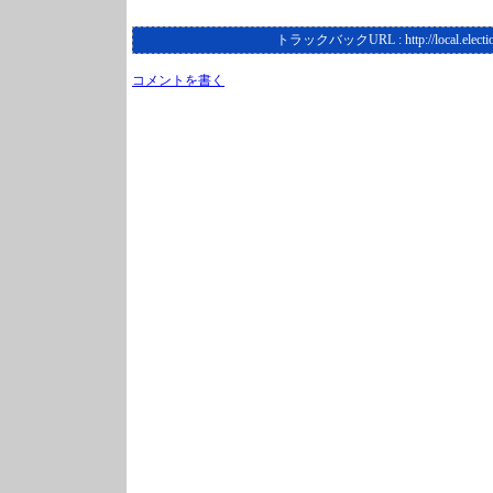
トラックバックURL :
http://local.elect
コメントを書く