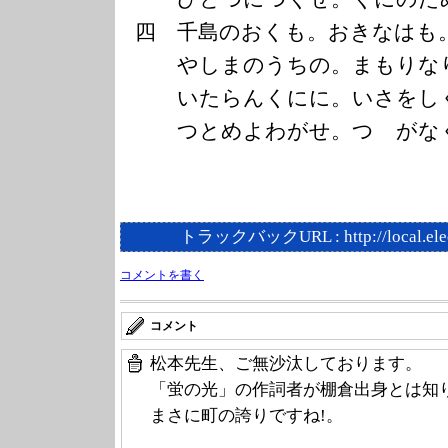
四 千島のおくも。おきなはも
やしまのうちの。まもりな
いたらんくにに。いさをし
つとめよわがせ。つゝがな
トラックバックURL :
http://local.el
コメントを書く
コメント
松本先生、ご無沙汰しております。
「蛍の光」の作詞者が棚倉出身とは知
まさに町の誇りですね!。