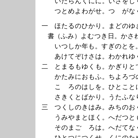
いたらんくにに。いさをし
つとめよわがせ。つゝがな
一 ほたるのひかり。まどのゆ
書（ふみ）よむつき日。かさ
いつしか年も。すぎのとを
あけてぞけさは。わかれゆ
二 とまるもゆくも。かぎりと
かたみにおもふ。ちよろづ
こゝろのはしを。ひとこと
さきくとばかり。うたふな
三 つくしのきはみ。みちのお
うみやまとほく。へだつと
そのまごゝろは。へだてな
ひとつにつくせ。くにのた