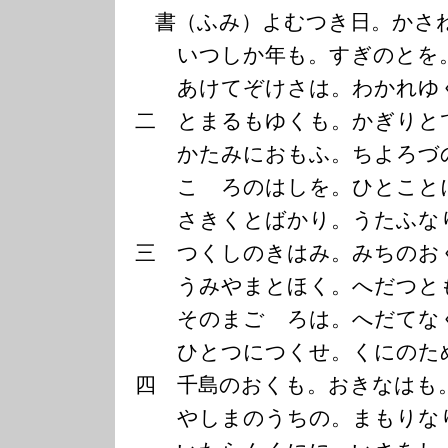
書（ふみ）よむつき日。かさ
いつしか年も。すぎのとを
あけてぞけさは。わかれゆ
二 とまるもゆくも。かぎりと
かたみにおもふ。ちよろづ
こゝろのはしを。ひとこと
さきくとばかり。うたふな
三 つくしのきはみ。みちのお
うみやまとほく。へだつと
そのまごゝろは。へだてな
ひとつにつくせ。くにのた
四 千島のおくも。おきなはも
やしまのうちの。まもりな