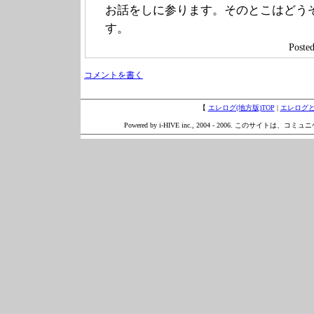
お話をしに参ります。そのとこはどう
す。
Post
コメントを書く
【
エレログ(地方版)TOP
|
エレログ
Powered by i-HIVE inc., 2004 - 2006. このサイトは