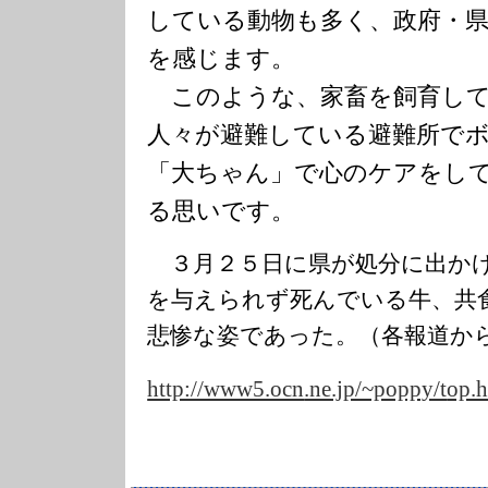
している動物も多く、政府・
を感じます。
このような、家畜を飼育して
人々が避難している避難所で
「大ちゃん」で心のケアをし
る思いです。
３月２５日に県が処分に出か
を与えられず死んでいる牛、共
悲惨な姿であった。（各報道か
http://www5.ocn
.ne.jp/~poppy/t
op.