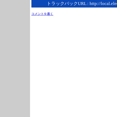
トラックバックURL :
http://local.el
コメントを書く