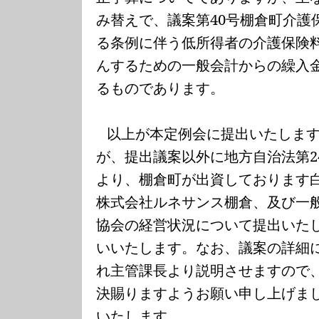
み替えで、議案第
40
号棚倉町介護
る条例に伴う低所得者の介護保険
んするための一般会計からの繰入
るものであります。
以上が本定例会に提出いたしま
が、提出議案以外に地方自治法第
2
より、棚倉町が出資しております
株式会社ルネサンス棚倉、及び一
協会の経営状況について提出いた
いいたします。なお、議案の詳細
れ主管課長より説明させますので
決賜りますようお願い申し上げま
いたします。