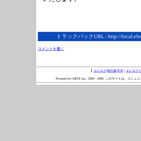
トラックバックURL :
http://local.el
コメントを書く
【
エレログ(地方版)TOP
|
エレログ
Powered by i-HIVE inc., 2004 - 2006. このサイトは