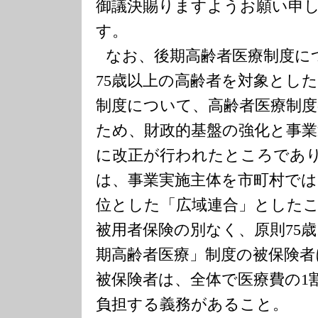
御議決賜りますようお願い申
す。
なお、後期高齢者医療制度に
75
歳以上の高齢者を対象とした
制度について、高齢者医療制度
ため、財政的基盤の強化と事業
に改正が行われたところであ
は、事業実施主体を市町村では
位とした「広域連合」とした
被用者保険の別なく、原則
75
歳
期高齢者医療」制度の被保険
被保険者は、全体で医療費の
1
負担する義務があること。