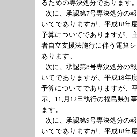
るための専決処分であります
次に、承認第
7
号専決処分の
いてでありますが、平成
18
年
予算についてでありますが、
者自立支援法施行に伴う電算
あります。
次に、承認第
8
号専決処分の
いてでありますが、平成
18
年
予算についてでありますが、
示、
11,
月
12
日執行の福島県知
ます。
次に、承認第
9
号専決処分の
いてでありますが、平成
18
年