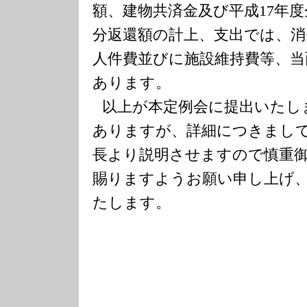
額、建物共済金及び平成
17
年度
分返還額の計上、支出では、消
人件費並びに施設維持費等、当
あります。
以上が本定例会に提出いたし
ありますが、詳細につきまし
長より説明させますので慎重
賜りますようお願い申し上げ
たします。