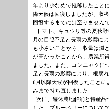
年より少なめで推移したこと
降天候は回復しましたが、収
回復するまでには至りません
トマト、キュウリ等の夏秋野
月の目照不足と長雨の影響に
も小さいことから、収量は減
が高かったことから、農業所
ました。また、コンニャクに
足と長雨の影響により、根腐
8
月以降天候が回復したことに
みまで持ち直しました。
次に、遊休農地解消と特産品
した、ブルーベリーについて