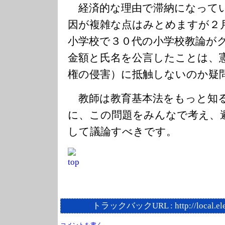
経済的な理由で滞納になって
因が複雑な点はみとめますが２
小学校で３０代の小学校教論が
金額と氏名を公言したことは、
権の侵害）に抵触しないのか疑
教師は教育基本法をもっと知
に、この問題をみんなで考え、
して議論すべきです。
トラックバックURL :
http://local.e