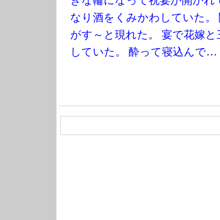
きな輪になって祝宴が開かれ
なり酒をくみかわしていた。
がす～と現れた。
宴で花嫁と
していた。
酔って寝込んで…