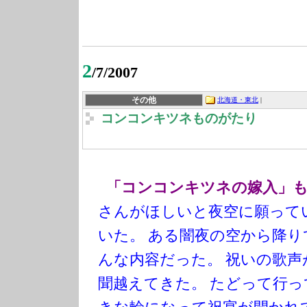
2
/7/2007
その他
北海道・東北
|
コンコンキツネものがたり
「コンコンキツネの嫁入」
さんがほしいと夜空に願って
いた。
ある闇夜の空から降り
んな内容だった。
祝いの歌声
聞越えてきた。
たどって行っ