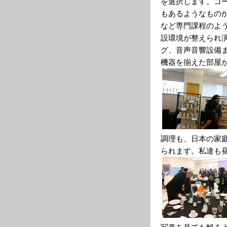
を選択します。コ
もあるようなもの
など専門課程のよ
設環境が整えられ
グ、音声音響設備
機器を揃えた部屋
調理も、日本の家
られます。私達も