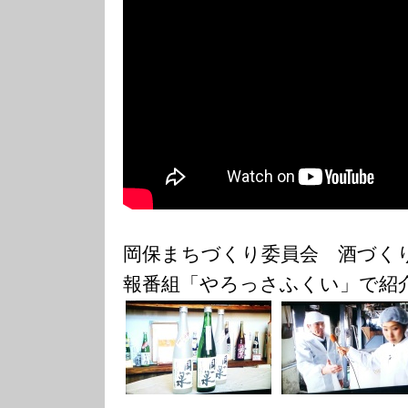
岡保まちづくり委員会 酒づく
報番組「やろっさふくい」で紹