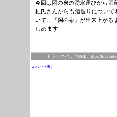
今回は岡の泉の湧水運びから酒
杜氏さんからも酒造りについて
いて、「岡の泉」が出来上がる
しめます。
トラックバックURL :
http://local.el
コメントを書く