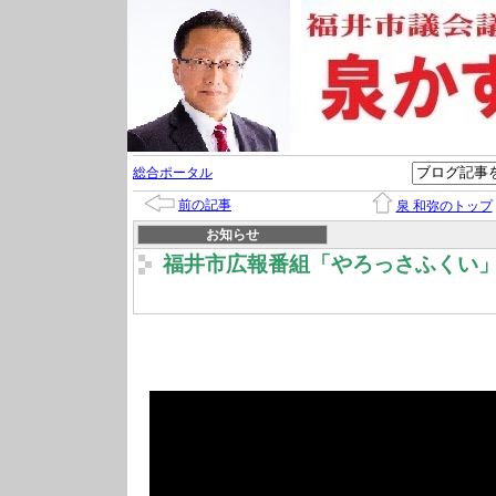
総合ポータル
前の記事
泉 和弥のトップ
お知らせ
福井市広報番組「やろっさふくい