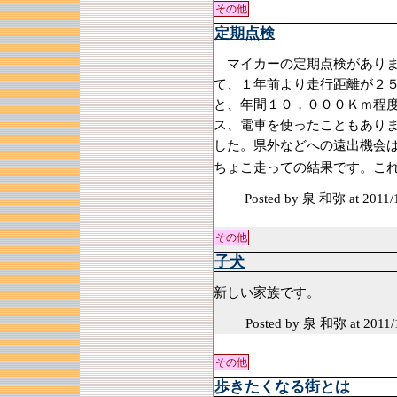
その他
定期点検
マイカーの定期点検がありま
て、１年前より走行距離が２
と、年間１０，０００Ｋｍ程
ス、電車を使ったこともあり
した。県外などへの遠出機会
ちょこ走っての結果です。これ
Posted by 泉 和弥
at 2011/
その他
子犬
新しい家族です。
Posted by 泉 和弥
at 2011/
その他
歩きたくなる街とは