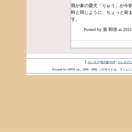
我が家の愛犬「りゅう」が今
時と同じように、ちょっと前
す。
Posted by 泉 和弥
at 2011
【
エレログ(地方版)TOP
|
エレログ
Powered by i-HIVE inc., 2004 - 2006. このサイトは