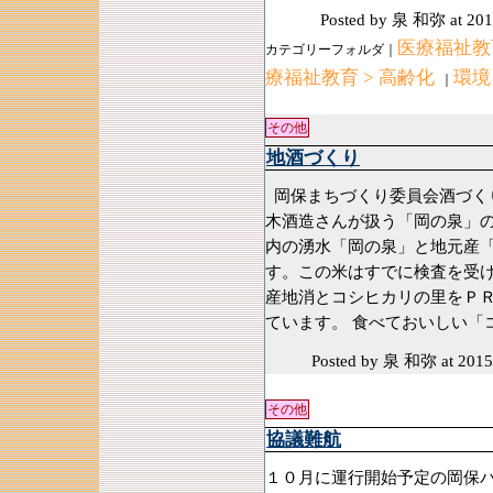
Posted by 泉 和弥
at 201
医療福祉教育
カテゴリーフォルダ｜
療福祉教育 > 高齢化
環境
｜
その他
地酒づくり
岡保まちづくり委員会酒づく
木酒造さんが扱う「岡の泉」
内の湧水「岡の泉」と地元産
す。この米はすでに検査を受
産地消とコシヒカリの里をＰ
ています。 食べておいしい「
Posted by 泉 和弥
at 2015
その他
協議難航
１０月に運行開始予定の岡保