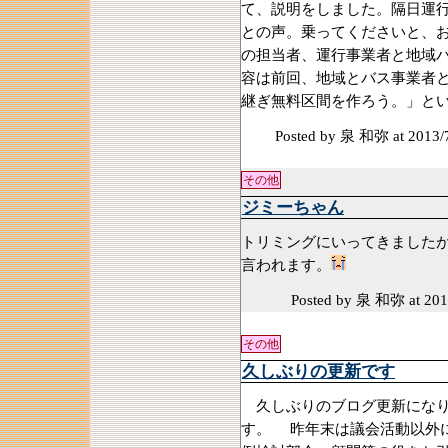
て、説明をしました。隔日運行
との声。乗ってくださいと、
の担当者、運行事業者と地域
容は前回、地域とバス事業者
継ぎ無料区間を作ろう。」と
Posted by 泉 和弥
at 2013/
その他
ジミーちゃん
トリミングにいってきました
言われます。
Posted by 泉 和弥
at 201
その他
久しぶりの更新です
久しぶりのブログ更新になり
す。 昨年末は議会活動以外