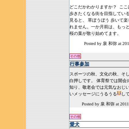
どこだかわかりますか？ ここ
歩きたくなる街を目指している
見ると、 草ぼうぼう 歩いて
れません。一か月前は、もっ
桜の葉が散り始めてます。
Posted by 泉 和弥
at 20
その他
行事参加
スポーツの秋、文化の秋、そ
白押しです。 体育祭では開会
知り、敬老会では元気なおじ
いメッセージにうるうる
し
Posted by 泉 和弥
at 2011
その他
愛犬