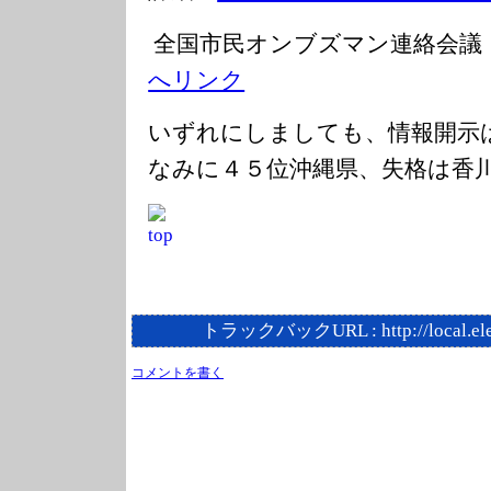
全国市民オンブズマン連絡会議
へリンク
いずれにしましても、情報開示
なみに４５位沖縄県、失格は香
トラックバックURL :
http://local.e
コメントを書く