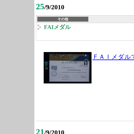
25
/9/2010
その他
FAIメダル
ＦＡＩメダル
21
/9/2010