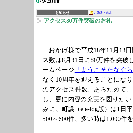
6
/9/2010
お知らせ
北海道・東北
|
アクセス80万件突破のお礼
おかげ様で平成18年11月13
ス数は8月31日に80万件を突
ームページ
「ようこそたなぐら
なく10周年を迎えることになり、本
のアクセス件数、あらためて、
し、更に内容の充実を図りたい
みに、町議（ele-log版）は1
500～600件、多い時は1,000