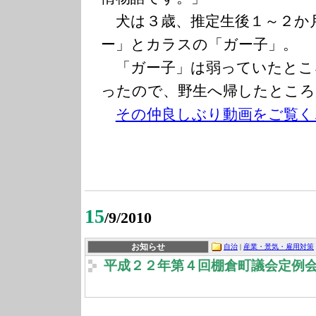
犬は３歳、推定生後１～２か
ー」とカラスの「ガー子」。
「ガー子」は弱っていたとこ
ったので、野生へ帰したところ
その仲良しぶり動画をご覧く
15
/9/2010
お知らせ
自治
|
産業・景気・雇用対策
平成２２年第４回棚倉町議会定例