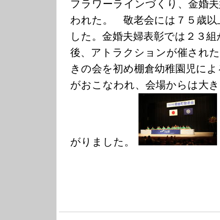
フラワーラインづくり、金婚夫
われた。 敬老会には７５歳以
した。金婚夫婦表彰では２３組
後、アトラクションが催された
きの会を初め棚倉幼稚園児によ
がおこなわれ、会場からは大き
がりました。