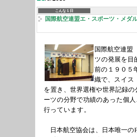
こんな１日
国際航空連盟エ・スポーツ・メダ
国際航空連盟（
ツの発展を目
前の１９０５
織で、スイス
を置き、世界選権や世界記録の
ーツの分野で功績のあった個人
行っています。
日本航空協会は、日本唯一のF