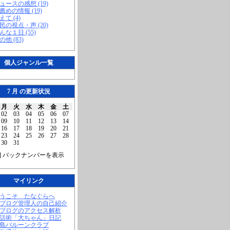
ニュースの感想 (19)
お薦めの情報 (19)
えて (4)
市民の視点・声 (20)
こんな１日 (55)
の他 (83)
個人ジャンル一覧
7 月 の更新状況
月
火
水
木
金
土
02
03
04
05
06
07
09
10
11
12
13
14
16
17
18
19
20
21
23
24
25
26
27
28
30
31
] バックナンバーを表示
マイリンク
ようこそ たなぐらへ
当ブログ管理人の自己紹介
当ブログのアクセス解析
腹話術「大ちゃん」日記
福島バルーンクラブ