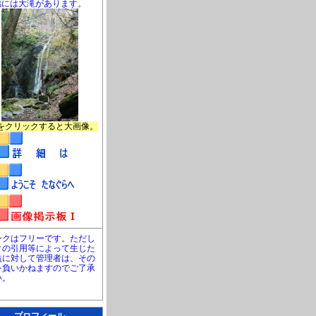
脇には大滝があります。
をクリックすると大画像。
ンクはフリーです。ただし
クの引用等によって生じた
益に対して管理者は、その
を負いかねますのでご了承
い。