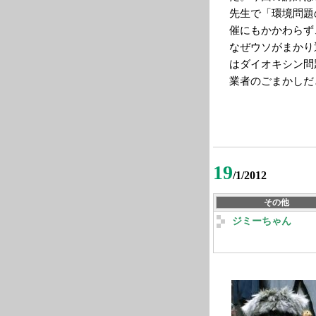
先生で「環境問題
催にもかかわらず
なぜウソがまかり
はダイオキシン問
業者のごまかしだ
19
/1/2012
その他
ジミーちゃん