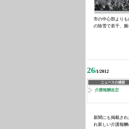
市の中心部よりも
の除雪で若干、腕
26
/1/2012
ニュースの感想
介護報酬改定
新聞にも掲載され
れ新しい介護報酬