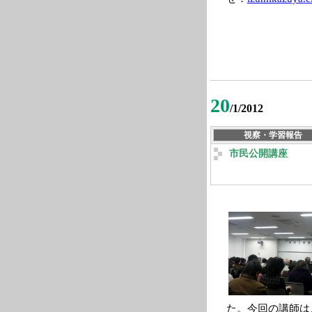
20
/1/2012
視察・学習報告
市民公開講座
た。今回の講師は