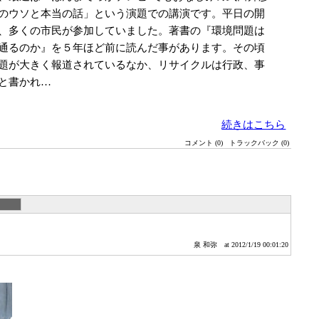
のウソと本当の話」という演題での講演です。平日の開
、多くの市民が参加していました。著書の『環境問題は
通るのか』を５年ほど前に読んだ事があります。その頃
題が大きく報道されているなか、リサイクルは行政、事
と書かれ…
続きはこちら
コメント (0)
トラックバック (0)
泉 和弥
at 2012/1/19 00:01:20