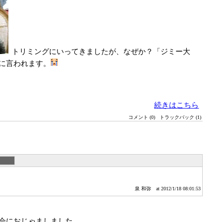
トリミングにいってきましたが、なぜか？「ジミー大
に言われます。
続きはこちら
コメント (0)
トラックバック (1)
泉 和弥
at 2012/1/18 08:01:53
会におじゃましました。