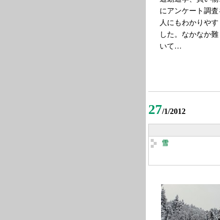
にアンケート調査
人にもわかりやす
した。なかなか難
いて…
27
/1/2012
雪