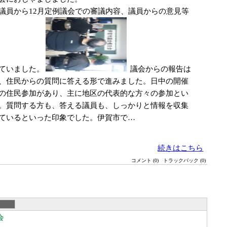
議員から12月定例議会での審議内容、議員からの意見等
ていました。
議会からの報告は
、住民からの質問に答える形で進みました。日中の開催
の住民参加があり、主に地区の代表的な方々の参加とい
。質問する方も、答える議員も、しっかりと情報を収集
ているといった印象でした。伊賀市で…
続きはこちら
コメント (0)
トラックバック (0)
会