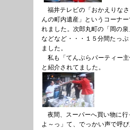
福井テレビの「おかえりなさ
んの町内遺産」というコーナー
れました。次郎丸町の「岡の泉
などなど・・・１５分間たっぷ
ました。
私も「てんぷらパーティー主
と紹介されてました。
夜間、スーパーへ買い物に行
よ～っ」て、でっかい声で呼び