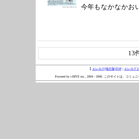
今年もなかなかお
13
【
エレログ(地方版)TOP
|
エレログ
Powered by i-HIVE inc., 2004 - 2006. このサイトは