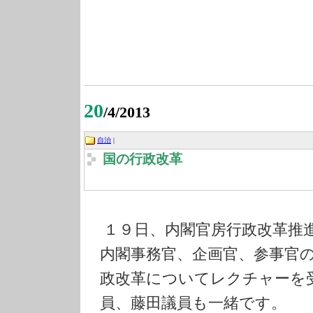
20
/4/2013
自治
|
国の行政改革
１９日、内閣官房行政改革推
内閣事務官、企画官、参事官
政改革についてレクチャーを
員
、藤田議員も一緒です。