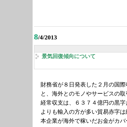
8
/4/2013
景気回復傾向について
財務省が８日発表した２月の国際
と、海外とのモノやサービスの取
経常収支は、６３７４億円の黒字
よりも輸入の方が多い貿易赤字は
本企業が海外で稼いだお金がカバ