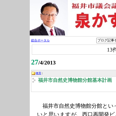
総合ポータル
13
27
/4/2013
教育
|
福井市自然史博物館分館基本計画
福井市自然史博物館分館とい
いと思いますが、西口再開発ビ