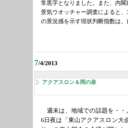
常黒字となりました。
また、内閣
景気ウオッチャー調査によると、
の景況感を示す現状判断指数は、
7
/4/2013
アクアスロン＆岡の泉
週末は、地域での話題を・・
6日夜は「東山アクアスロン大