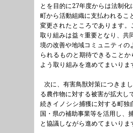
とを目的に
27
年度からは法制化
町から活動組織に支払われるこ
変更されたところであります。
取り組みは益々重要となり、共
境の改善や地域コミュニティの
られるものと期待できることか
よう取り組みを進めてまいりま
次に、有害鳥獣対策につきま
る農作物に対する被害が拡大し
続きイノシシ捕獲に対する町独
国・県の補助事業等を活用し、
と協議しながら進めてまいりま