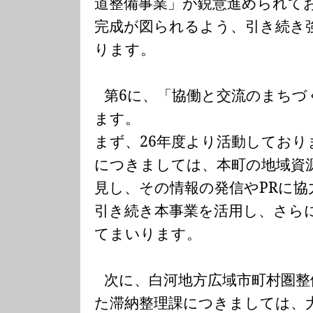
道整備事業」が鋭意進められて
完成が図られるよう、引き続き
ります。
第
6
に、「協働と交流のまちづ
ます。
まず、
26
年度より活動しており
につきましては、本町の地域資
見し、その情報の発信や
PR
に協
引き続き本事業を活用し、さら
てまいります。
次に、白河地方広域市町村圏整
た滞納整理課につきましては、