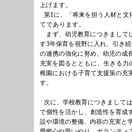
上げます。
第
1
に、「将来を担う人材と文
てであります。
まず、幼児教育につきまして
す
3
年保育を視野に入れ、引き続
の連携の強化に努め、幼児の成
充実を図るとともに、生きる力
稚園における子育て支援策の充
す。
次に、学校教育につきまして
で個性を活かし、創造性を育成
設や環境の整備、内容の充実と
愛郷心や思いやり、ボランティ