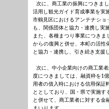
次に、商工業の振興につきま
活用し観光ガイド育成事業を実
市鶴見区におけるアンテナショ
も、関係団体と協力・連携し実
また、各種まつり事業につきま
からの復興と併せ、本町の活性
と協力・連携し、引き続き支援
次に、中小企業向けの商工業者
度につきましては、融資枠を
1
用者の借入時における信用保証
ととしており、国・県で実施す
と併せて、商工業者に対する金
まいります。