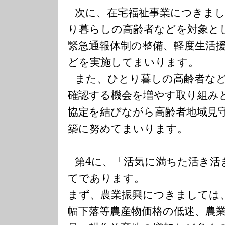
次に、在宅福祉事業につきま
り暮らしの高齢者などを対象と
緊急通報体制の整備、軽度生活
どを実施してまいります。
また、ひとり暮しの高齢者な
確認する機会を増やす取り組み
協定を結びながら高齢者地域見
築に努めてまいります。
第
4
に、「活気に満ちた活き活
てであります。
まず、農業振興につきましては
幅下落等農産物価格の低迷、農