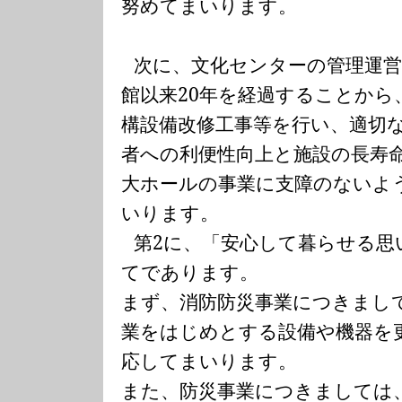
努めてまいります。
次に、文化センターの管理運
館以来
20
年を経過することから
構設備改修工事等を行い、適切
者への利便性向上と施設の長寿
大ホールの事業に支障のないよ
いります。
第
2
に、「安心して暮らせる思
てであります。
まず、消防防災事業につきまし
業をはじめとする設備や機器を
応してまいります。
また、防災事業につきましては