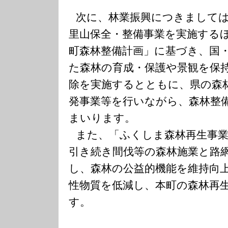
次に、林業振興につきまして
里山保全・整備事業を実施する
町森林整備計画」に基づき、国
た森林の育成・保護や景観を保
除を実施するとともに、県の森
発事業等を行いながら、森林整
まいります。
また、「ふくしま森林再生事
引き続き間伐等の森林施業と路
し、森林の公益的機能を維持向
性物質を低減し、本町の森林再
す。