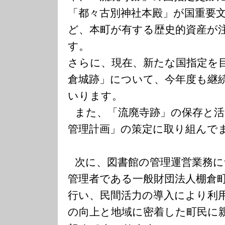
「都々古別神社本殿」が国重要
ど、本町が有する歴史的資産が
す。
さらに、現在、新たな国指定を
倉城跡」について、今年度も継
いります。
また、「流廃寺跡」の保存と
管理計画」の策定に取り組んで
次に、図書館の管理運営業務
管理者である一般財団法人棚倉
行い、民間活力の導入により利
の向上と地域に密着した町民に