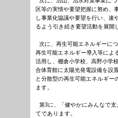
次に、治山、治水対策事業に
区等の実情や要望把握に努め、
し事業化協議や要望を行い、速
るよう引き続き要望活動を展開
次に、再生可能エネルギーに
再生可能エネルギー導入等によ
活用し、棚倉小学校、高野小学
合体育館に太陽光発電設備を設
と分散型の再生可能エネルギー
ます。
第
3
に、「健やかにみんなで支
てであります。