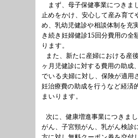
まず、母子保健事業につきま
止めをかけ、安心して産み育て
め、乳幼児健診や相談体制を充
き続き妊婦健診
15
回分費用の全
ります。
また、新たに産婦における産
ヶ月児健診に対する費用の助成
でいる夫婦に対し、保険が適用
妊治療費の助成を行うなど経済
まいります。
次に、健康増進事業につきま
がん、子宮頸がん、乳がん検診
方に対し無料クーポン券を交付