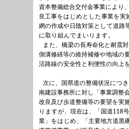
資本整備総合交付金事業により
良工事をはじめとした事業を実
網の作成や日陰対策として道路
に取り組んでまいります。
また、橋梁の長寿命化と耐震
側溝修繕等の維持補修や地域の
活路線の安全性と利便性の向上
次に、国県道の整備状況につ
南建設事務所に対し「事業調整
改良及び歩道整備等の要望を実
りますが、現在は、「国道
118
業」をはじめ、「主要地方道黒