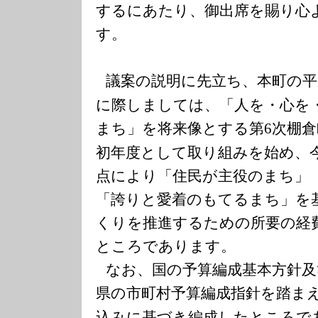
するにあたり、御出席を賜り心
す。
議案の説明に先立ち、本町の平
に際しましては、「人を・心を
まち」を将来像とする第
次棚倉
6
初年度として取り組みを始め、
点により「住民が主役のまち」
「誇りと愛着のもてるまち」を
くりを推進するための所要の経
ところであります。
なお、国の予算編成基本方針及
県の市町村予算編成指針を踏ま
込みに基づき編成したところで