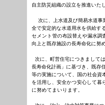
自主防災組織の設立を推進いた
次に、上水道及び簡易水道事
全で安定的な水道用水を供給す
セメント管の布設替えや漏水調
向上と既存施設の長寿命化に努
次に、町営住宅につきまして
長寿命化計画」に基づき、既存
等の実施について、国の社会資
を活用し、安全かつ安心して暮
に努めてまいります。