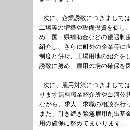
次に、企業誘致につきまして
工場等の増築や設備投資を促し
め、国・県補助金などの優遇制
紹介し、さらに町外の企業等に
制度と併せ、工場用地の紹介を
誘致に努め、雇用の場の確保を
次に、雇用対策につきまして
ります無料職業紹介所や白河公
ながら、求人、求職の相談を行
また、引き続き緊急雇用創出基
用の確保に努めてまいります。