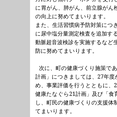
に胃がん、肺がん、前立腺がん
の向上に努めてまいります。
また、生活習慣病予防対策につ
に尿中塩分量測定検査を追加す
動脈超音波検診を実施するなど
防に努めてまいります。
次に、町の健康づくり施策で
計画」につきましては、
27
年度
め、事業評価を行うとともに、
健康たなぐら
21
計画」及び「食
し、町民の健康づくりの支援体
てまいります。