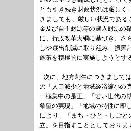
とも引き続き財政状況は厳しく
きましても、厳しい状況である
金及び自主財源等の歳入財源の
に、行政改革大綱に基づき、さ
しや歳出削減に取り組み、振興
施策を積極的に実施しようとす
次に、地方創生につきまして
の「人口減少と地域経済縮小の
一極集中の是正」「若い世代の
希望の実現」「地域の特性に即
により、「まち・ひと・しごと
立」を目指すこととしておりま