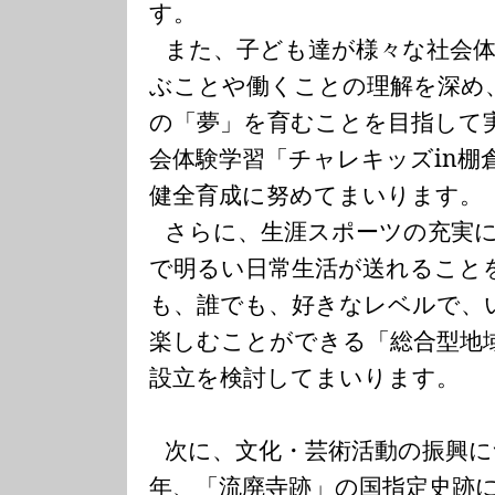
す。
また、子ども達が様々な社会
ぶことや働くことの理解を深め
の「夢」を育むことを目指して
会体験学習「チャレキッズ
in
棚
健全育成に努めてまいります。
さらに、生涯スポーツの充実
で明るい日常生活が送れること
も、誰でも、好きなレベルで、
楽しむことができる「総合型地
設立を検討してまいります。
次に、文化・芸術活動の振興
年、「流廃寺跡」の国指定史跡