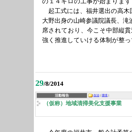
の１４キロの工事が始まります
起工式には、福井選出の高木
大野出身の山崎参議院議長、滝
席されており、今こそ中部縦貫
強く推進していける体制が整っ
29
/8/2014
活動報告
自治
|
環境
|
（仮称）地域清掃美化支援事業