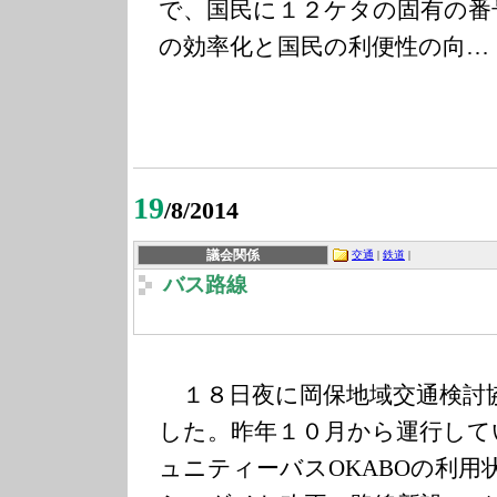
で、国民に１２ケタの固有の番
の効率化と国民の利便性の向…
19
/8/2014
議会関係
交通
|
鉄道
|
バス路線
１８日夜に岡保地域交通検討
した。昨年１０月から運行して
ュニティーバスOKABOの利用