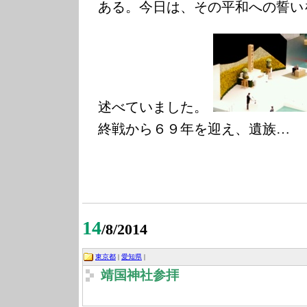
ある。今日は、その平和への誓い
述べていました。
終戦から６９年を迎え、遺族…
14
/8/2014
東京都
|
愛知県
|
靖国神社参拝