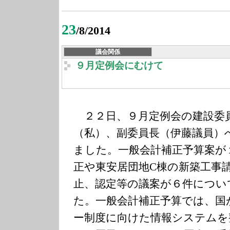
23
/8/2014
議会関係
９月定例会にむけて
２２日、９月定例会の建設委
（私）、副委員長（伊藤議員）
ました。一般会計補正予算案が
正や東安居団地C棟の新築工事
止、認定等の議案が６件につい
た。一般会計補正予算では、国
ー制度に向けた情報システムを