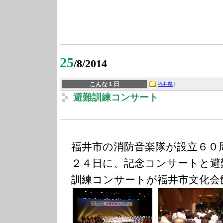
25
/8/2014
こんな１日
福井県
|
避難訓練コンサート
福井市の消防音楽隊が設立６０
２４日に、記念コンサートと避
訓練コンサートが福井市文化会