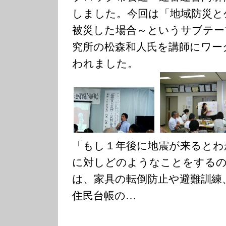
しました。今回は「地域防災と
被災した場合～というサブテー
究所の松森和人氏を講師にワー
われました。
「もし１年後に地震が来るとわ
に対しどのようなことをする
は、家具の転倒防止や避難訓練
住民台帳の…