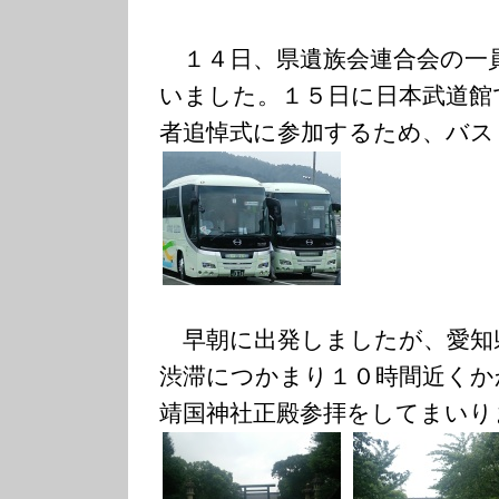
１４日、県遺族会連合会の一
いました。１５日に日本武道館
者追悼式に参加するため、バス
早朝に出発しましたが、愛知
渋滞につかまり１０時間近くか
靖国神社正殿参拝をしてまいり