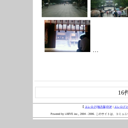
…
16
【
エレログ(地方版)TOP
|
エレログ
Powered by i-HIVE inc., 2004 - 2006. このサイトは