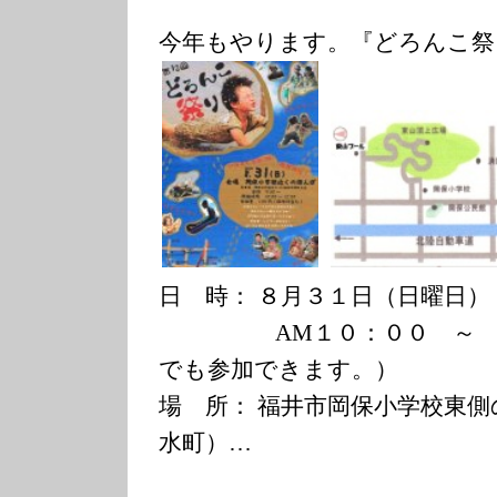
今年もやります。『どろんこ祭
日 時： ８月３１日（日曜日）
AM１０：００ ～ PM
でも参加できます。）
場 所： 福井市岡保小学校東
水町）…