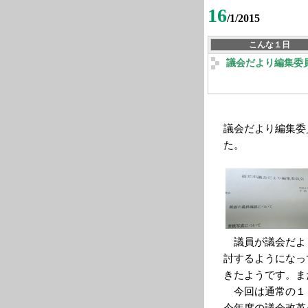
16
/1/2015
こんな１日
議会だより編集委
議会だより編集委
た。
議員が議会だよ
討するようになっ
きたようです。ま
今回は通常の１
今年度の議会改革