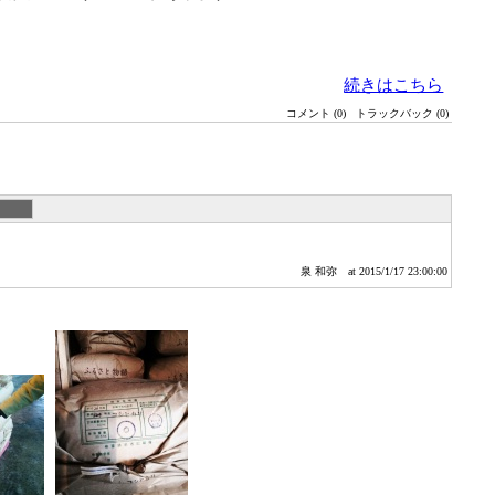
続きはこちら
コメント (0)
トラックバック (0)
泉 和弥
at 2015/1/17 23:00:00