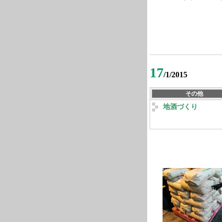
17
/1/2015
その他
地酒づくり