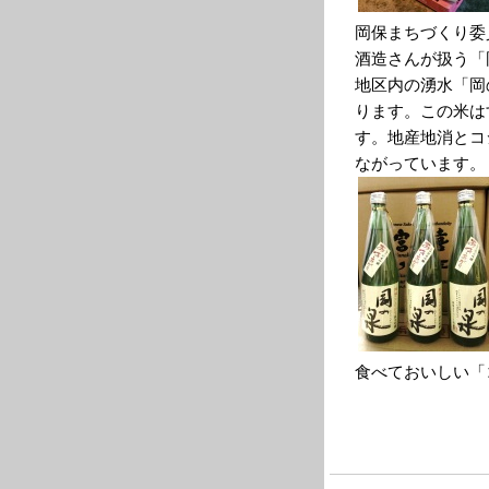
岡保まちづくり委
酒造さんが扱う「
地区内の湧水「岡
ります。この米は
す。地産地消とコ
ながっています。
食べておいしい「