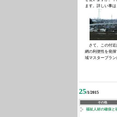
ます。詳しい事は
さて、この付近
網の利便性を発揮
域マスタープラン
25
/1/2015
その他
福祉人材の確保と