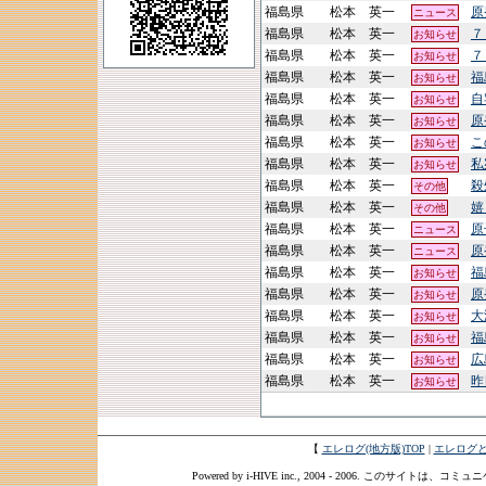
福島県
松本 英一
原
ニュース
福島県
松本 英一
７
お知らせ
福島県
松本 英一
７
お知らせ
福島県
松本 英一
福
お知らせ
福島県
松本 英一
自
お知らせ
福島県
松本 英一
原
お知らせ
福島県
松本 英一
こ
お知らせ
福島県
松本 英一
私
お知らせ
福島県
松本 英一
殺
その他
福島県
松本 英一
嬉
その他
福島県
松本 英一
原
ニュース
福島県
松本 英一
原
ニュース
福島県
松本 英一
福
お知らせ
福島県
松本 英一
原
お知らせ
福島県
松本 英一
大
お知らせ
福島県
松本 英一
福
お知らせ
福島県
松本 英一
広
お知らせ
福島県
松本 英一
昨
お知らせ
【
エレログ(地方版)TOP
|
エレログ
Powered by i-HIVE inc., 2004 - 2006. このサイトは