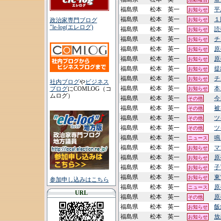
福島県
松本 英一
平
お知らせ
福島県
松本 英一
１
お知らせ
政治家専門ブログ
"le-log(エレログ)
福島県
松本 英一
読
お知らせ
福島県
松本 英一
チ
お知らせ
福島県
松本 英一
原
お知らせ
福島県
松本 英一
原
お知らせ
福島県
松本 英一
提
お知らせ
福島県
松本 英一
チ
お知らせ
社内ブログ
や
ビジネス
福島県
松本 英一
本
ブログ
にCOMLOG（コ
お知らせ
ムログ）
福島県
松本 英一
今
その他
福島県
松本 英一
被
その他
福島県
松本 英一
ツ
その他
福島県
松本 英一
ツ
その他
福島県
松本 英一
鳴
ニュース
福島県
松本 英一
マ
お知らせ
福島県
松本 英一
原
お知らせ
福島県
松本 英一
子
お知らせ
福島県
松本 英一
東
お知らせ
参加申し込みはこちら
福島県
松本 英一
原
ニュース
URL
福島県
松本 英一
原
その他
福島県
松本 英一
飯
お知らせ
福島県
松本 英一
放
お知らせ