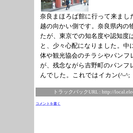
奈良まほろば館に行って来まし
越の向かい側です。奈良県内の
たが、東京での知名度や認知度
と、少々心配になりました。中
体や観光協会のチラシやパンフ
が、残念ながら吉野町のパンフ
んでした。これではイカン(^-^;
トラックバックURL :
http://local.el
コメントを書く