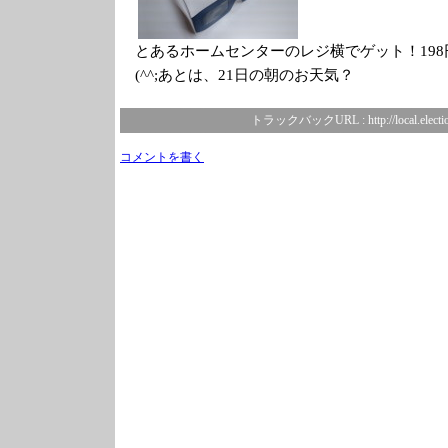
とあるホームセンターのレジ横でゲット！19
(^^;あとは、21日の朝のお天気？
トラックバックURL :
http://local.elect
コメントを書く