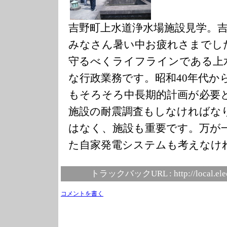
吉野町上水道浄水場施設見学。
みなさん暑い中お疲れさまでし
守るべくライフラインである上
な行政業務です。昭和40年代か
もそろそろ中長期的計画が必要
施設の耐震調査もしなければな
はなく、施設も重要です。万が
た自家発電システムも考えなけ
トラックバックURL :
http://local.el
コメントを書く