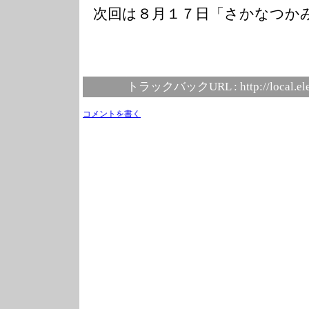
次回は８月１７日「さかなつか
トラックバックURL :
http://local.e
コメントを書く