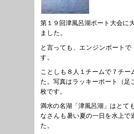
第１９回津風呂湖ボート大会に
ました。
と言っても、エンジンボートで
す。
ことしも８人１チームで７チー
た。写真はラッキーボート（足
枚です。
満水の名湖「津風呂湖」はとて
なさんも暑い夏の一日を水上で
た。