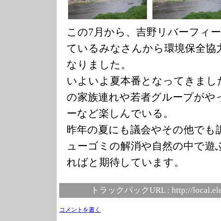
この7月から、吉野リバーフィ
ているみなさんから環境保全協
なりました。
いよいよ夏本番となってきまし
の家族連れや若者グループがや
ーなど楽しんでいる。
昨年の夏にも議会やその他でも
ューゴミの解消や自然の中で遊
ればと期待しています。
トラックバックURL :
http://local.e
コメントを書く