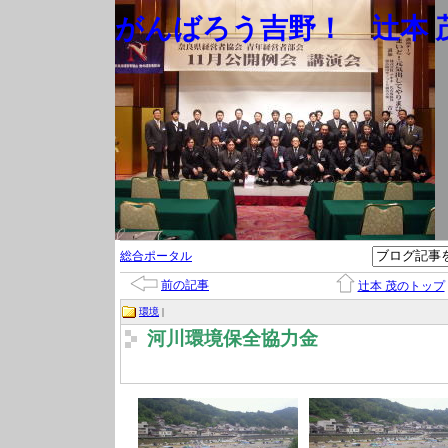
がんばろう吉野！ 辻本 茂
総合ポータル
前の記事
辻本 茂のトップ
環境
|
河川環境保全協力金