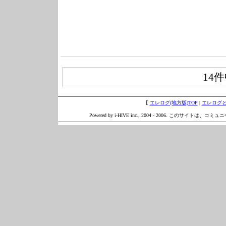
14
【
エレログ(地方版)TOP
|
エレログ
Powered by i-HIVE inc., 2004 - 2006. このサイトは