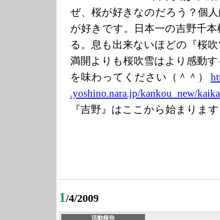
ぜ、桜が好きなのだろう？個人
が好きです。日本一の吉野千本
る。息も出来ないほどの『桜吹
満開よりも桜吹雪はより感動す
を味わってください（＾＾）
ht
.yoshino.nara.j
p/kankou_new/ka
ik
『吉野』はここから始まります
1
/4/2009
活動報告