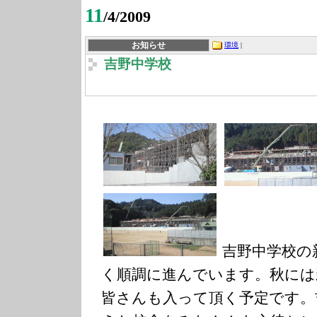
11
/4/2009
お知らせ
環境
|
吉野中学校
吉野中学校の
く順調に進んでいます。秋には
皆さんも入って頂く予定です。