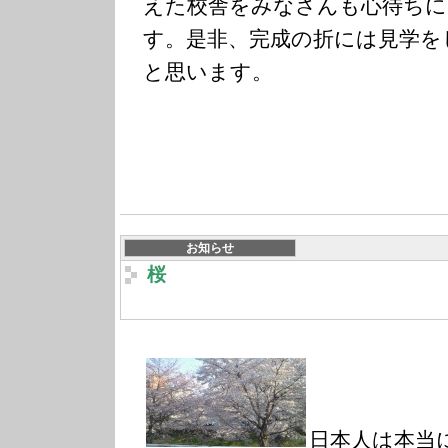
えた校舎をみなさんも心待ちに
す。是非、完成の折には見学を
と思います。
お知らせ
桜
日本人は本当