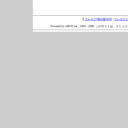
【
エレログ(地方版)TOP
|
エレログ
Powered by i-HIVE inc., 2004 - 2006. このサイトは