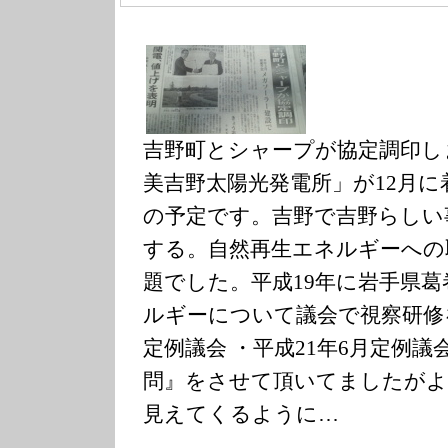
吉野町とシャープが協定調印し
美吉野太陽光発電所」が12月に
の予定です。吉野で吉野らしい
する。自然再生エネルギーへの
題でした。平成19年に岩手県
ルギーについて議会で視察研修を
定例議会 ・平成21年6月定例
問』をさせて頂いてましたがよ
見えてくるように…