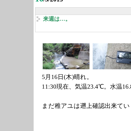
来週は…。
5月16日(木)晴れ。
11:30現在、気温23.4℃。水温16
まだ稚アユは遡上確認出来てい