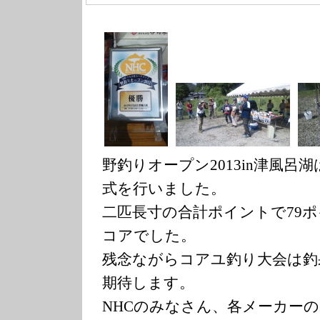
野釣りオープン2013in津風呂
式を行いました。
二匹長寸の合計ポイントで79
コアでした。
残念ながらコアユ釣り大会は釣
期待します。
NHCのみなさん、各メーカー