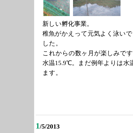
新しい孵化事業。
稚魚がかえって元気よく泳いで
した。
これからの数ヶ月が楽しみです
水温15.9℃。まだ例年よりは
ます。
1
/5/2013