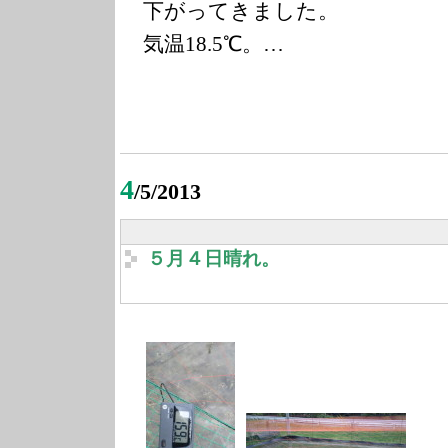
下がってきました。
気温18.5℃。…
4
/5/2013
５月４日晴れ。