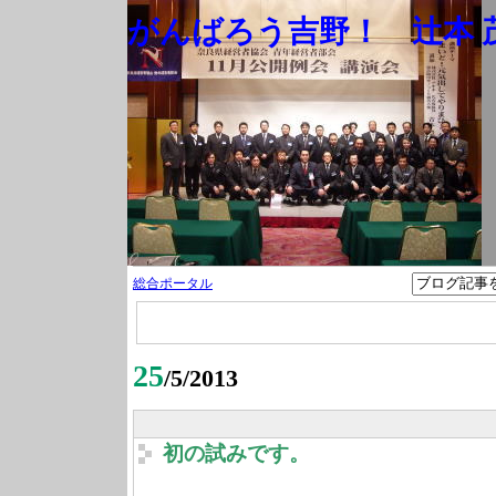
がんばろう吉野！ 辻本 茂
総合ポータル
25
/5/2013
初の試みです。