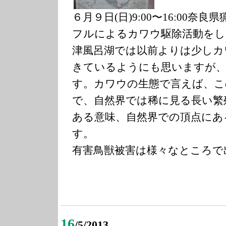
６月９日(日)9:00〜16:00
フルによるカワウ駆除活動をし
津風呂湖では以前よりは少しカ
きているようにも思いますが、
す。カワウの生態で言えば、こ
で、自然界では稀に見る長い繁
ある意味、自然界での頂点にあ
す。
有害鳥獣被害は様々なところで
16
/5/2013