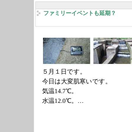
ファミリーイベントも延期？
５月１日です。
今日は大変肌寒いです。
気温14.7℃。
水温12.0℃。…