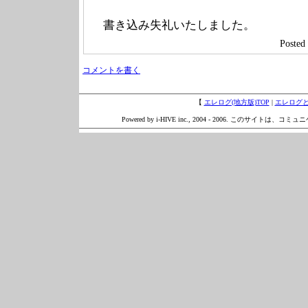
書き込み失礼いたしました。
Posted 
コメントを書く
【
エレログ(地方版)TOP
|
エレログ
Powered by i-HIVE inc., 2004 - 2006. このサイトは