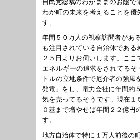
自民党総裁のわがままのお陰で
わが町の未来を考えることを優
す。
年間５０万人の視察訪問者があ
も注目されている自治体である
２５日よりお伺いします。ここ
エネルギーの追求をされてるそ
トルの立地条件で厄介者の強風
発電」をし、電力会社に年間約
気を売ってるそうです。現在１
０基まで増やせば年間２２億円
す。
地方自治体で特に１万人前後の