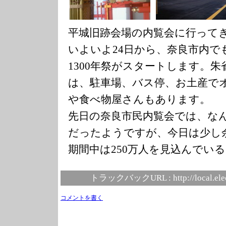
平城旧跡会場の内覧会に行って
いよいよ24日から、奈良市内で
1300年祭がスタートします。
は、駐車場、バス停、お土産で
や食べ物屋さんもあります。
先日の奈良市民内覧会では、なんと
だったようですが、今日は少し
期間中は250万人を見込んでい
トラックバックURL :
http://local.el
コメントを書く