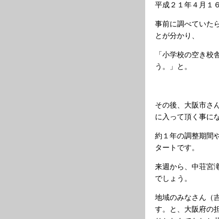
平成２１年４月１
事前に調べていた
とが分かり、
「小学校の空き校
う。」と。
その後、大阪市さ
に入って頂く事に
約１年の調整期間
タートです。
来週から、中荘宮
でしょう。
地域のみなさん（
す。と、大阪府の