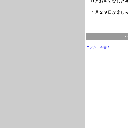
りとおもてなしと
４月２９日が楽し
ト
コメントを書く