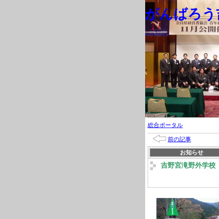
がんばろう吉
総合ポータル
前の記事
お知らせ
吉野宮滝野外学校