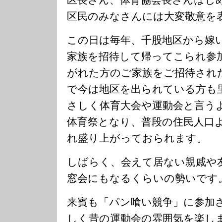
区民のみなさんには大変敬意を
この日は毎年、千股地区から嫁
家族を招待して帰ってこられ参
がれた方のご家族をご招待され
で今は地区を出られている方も
さしく体育大会や運動会と言う
体育祭となり、普段の住民人口
れ盛り上がっておられます。
しばらく、会えて居ない親戚や
窓会にもなるくらいの勢いです
来賓も「パン喰い競争」に参加
しく昔の運動会の雰囲気を楽し