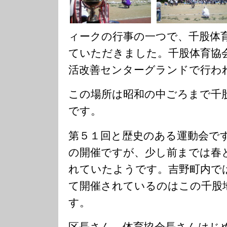
ィークの行事の一つで、千股体
ていただきました。千股体育協
活改善センターグランドで行わ
この場所は昭和の中ごろまで千
です。
第５１回と歴史のある運動会で
の開催ですが、少し前までは春
れていたようです。吉野町内で
て開催されているのはこの千股
す。
区長さん、体育協会長さんはじ