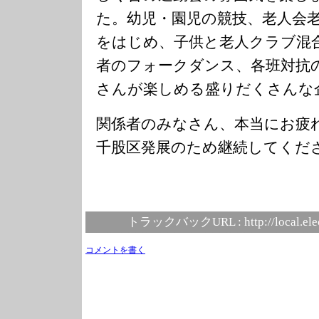
た。幼児・園児の競技、老人会
をはじめ、子供と老人クラブ混
者のフォークダンス、各班対抗
さんが楽しめる盛りだくさんな
関係者のみなさん、本当にお疲
千股区発展のため継続してくだ
トラックバックURL :
http://local.el
コメントを書く