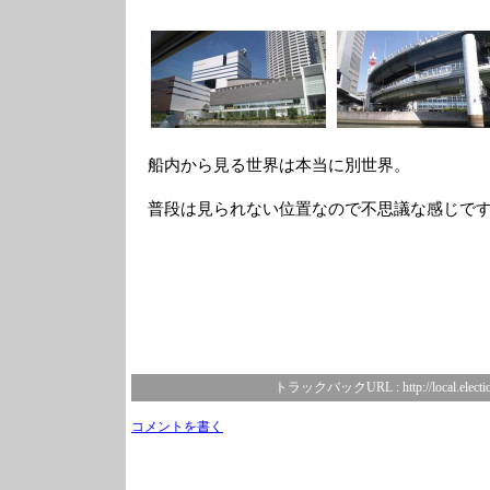
船内から見る世界は本当に別世界。
普段は見られない位置なので不思議な感じで
トラックバックURL :
http://local.elect
コメントを書く