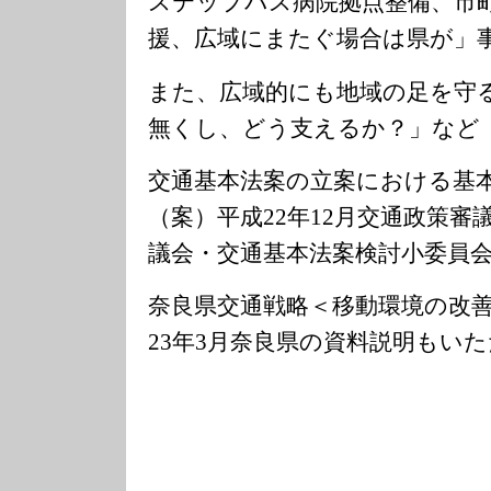
ステップバス病院拠点整備、市
援、広域にまたぐ場合は県が」
また、広域的にも地域の足を守
無くし、どう支えるか？」など
交通基本法案の立案における基
（案）平成22年12月交通政策審
議会・交通基本法案検討小委員
奈良県交通戦略＜移動環境の改
23年3月奈良県の資料説明もい