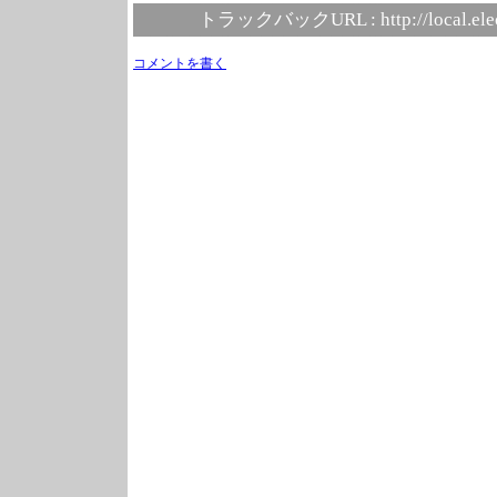
トラックバックURL :
http://local.el
コメントを書く