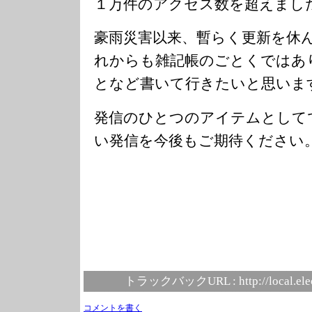
１万件のアクセス数を超えまし
豪雨災害以来、暫らく更新を休
れからも雑記帳のごとくではあ
となど書いて行きたいと思いま
発信のひとつのアイテムとして
い発信を今後もご期待ください
トラックバックURL :
http://local.el
コメントを書く