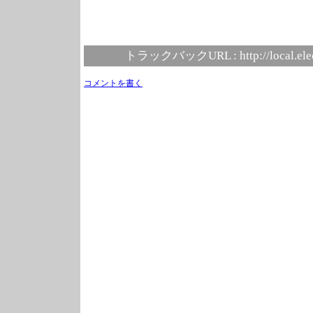
トラックバックURL :
http://local.el
コメントを書く