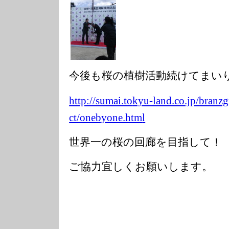
今後も桜の植樹活動続けてまい
http://sumai.to
kyu-land.co.jp/
branzg
ct/onebyone.htm
l
世界一の桜の回廊を目指して！
ご協力宜しくお願いします。