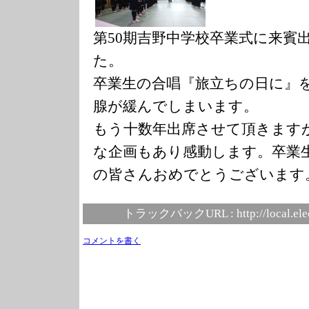
第50期吉野中学校卒業式に来賓
た。
卒業生の合唱『旅立ちの日に』
腺が緩んでしまいます。
もう十数年出席させて頂きます
な企画もあり感動します。卒業
の皆さんおめでとうございます
トラックバックURL :
http://local.el
コメントを書く