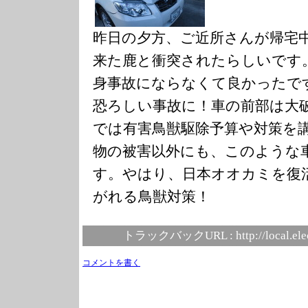
昨日の夕方、ご近所さんが帰宅
来た鹿と衝突されたらしいです
身事故にならなくて良かったで
恐ろしい事故に！車の前部は大
では有害鳥獣駆除予算や対策を
物の被害以外にも、このような
す。やはり、日本オオカミを復
がれる鳥獣対策！
トラックバックURL :
http://local.el
コメントを書く