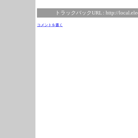
トラックバックURL :
http://local.el
コメントを書く