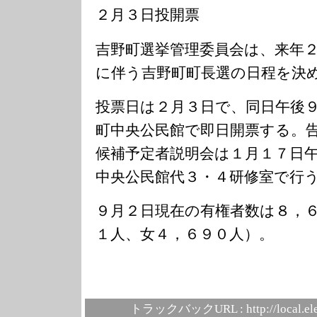
２月３日投開票
吉野町選挙管理委員会は、来年
に伴う吉野町町長選の日程を決
投票日は２月３日で、同日午後
町中央公民館で即日開票する。
候補予定者説明会は１月１７日
中央公民館代３・４研修室で行
９月２日現在の有権者数は８，
１人、女４，６９０人）。
トラックバックURL :
http://local.e