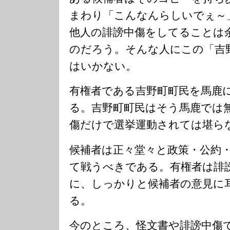
まわり「こんなんらしいでぇ～
他人の誹謗中傷をしてることは
のだろう。そんな人にこの「吉
はいかない。
有権者である吉野町町民を馬鹿
る。吉野町町民はそう馬鹿では
傷だけで選挙運動されては堪ら
候補者は正々堂々と政策・公約
て戦うべきである。有権者は誹
に、しっかりと候補者の意見に
る。
今のところ、怪文書や誹謗中傷