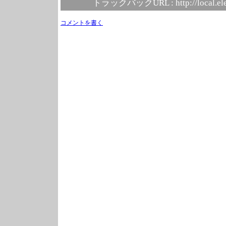
トラックバックURL :
http://local.e
コメントを書く