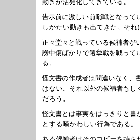
動きが活発化してきている。
告示前に激しい前哨戦となって
しがたい動きも出てきた。それ
正々堂々と戦っている候補者が
謗中傷ばかりで選挙戦を戦って
る。
怪文書の作成者は間違いなく、
はない。それ以外の候補者もし
だろう。
怪文書とは事実をはっきりと書
とする嘆かわしい行為である。
ある候補者はそのコピーを持ち