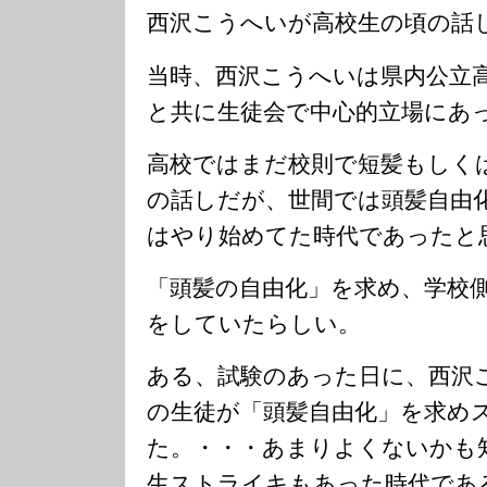
西沢こうへいが高校生の頃の話
当時、西沢こうへいは県内公立
と共に生徒会で中心的立場にあ
高校ではまだ校則で短髪もしく
の話しだが、世間では頭髪自由
はやり始めてた時代であったと
「頭髪の自由化」を求め、学校
をしていたらしい。
ある、試験のあった日に、西沢
の生徒が「頭髪自由化」を求め
た。・・・あまりよくないかも
生ストライキもあった時代であ