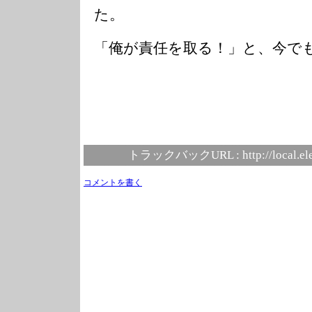
た。
「俺が責任を取る！」と、今で
トラックバックURL :
http://local.e
コメントを書く