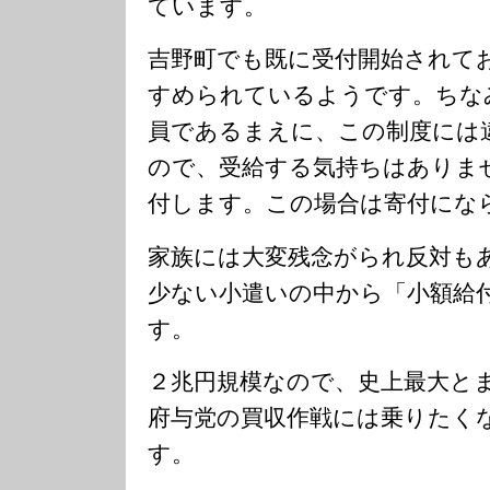
ています。
吉野町でも既に受付開始されて
すめられているようです。ちな
員であるまえに、この制度には
ので、受給する気持ちはありま
付します。この場合は寄付にな
家族には大変残念がられ反対も
少ない小遣いの中から「小額給
す。
２兆円規模なので、史上最大と
府与党の買収作戦には乗りたく
す。