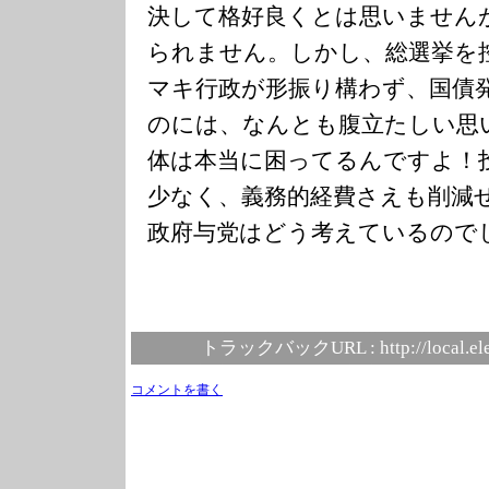
決して格好良くとは思いません
られません。しかし、総選挙を
マキ行政が形振り構わず、国債
のには、なんとも腹立たしい思
体は本当に困ってるんですよ！
少なく、義務的経費さえも削減
政府与党はどう考えているので
トラックバックURL :
http://local.e
コメントを書く