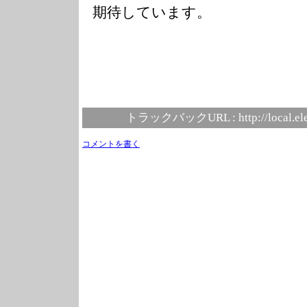
期待しています。
トラックバックURL :
http://local.e
コメントを書く