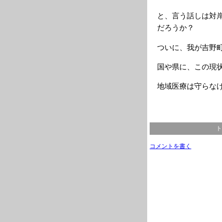
と、言う話しは対
だろうか？
ついに、我が吉野
国や県に、この現
地域医療は守らな
ト
コメントを書く